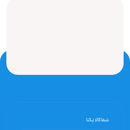
شفاکالا یکتا