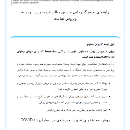
راهنمای نحوه گندزدایی ماشین دیالیز فرزینیوس آلوده به
ویروس هپاتیت
روش ضد عفونی تجهیزات پزشکی در بیماران COVID-۱۹