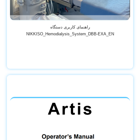
راهنمای کاربری دستگاه
NIKKISO_Hemodialysis_System_DBB-EXA_EN