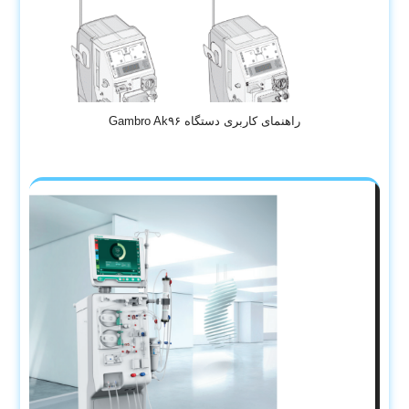
راهنمای کاربری دستگاه Gambro Ak۹۶