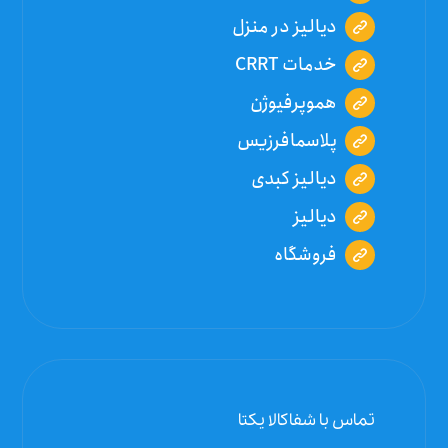
دیالیز در منزل
خدمات CRRT
هموپرفیوژن
پلاسمافرزیس
دیالیز کبدی
دیالیز
فروشگاه
تماس با شفاکالا یکتا