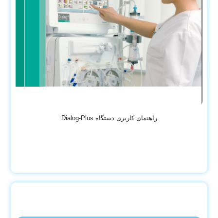
راهنمای کاربری دستگاه Dialog-Plus