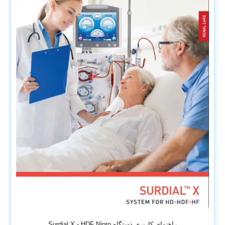
راهنمای کاربری دستگاه Surdial X - HDF Nipro