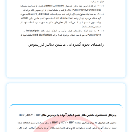
راهنمای نحوه گندزدایی ماشین دیالیز فرزینیوس