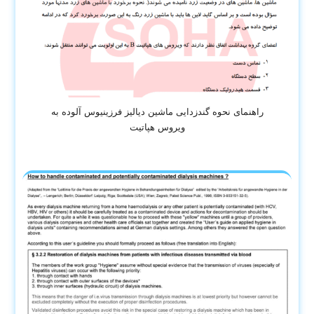
راهنمای نحوه گندزدایی ماشین دیالیز فرزینیوس آلوده به
ویروس هپاتیت