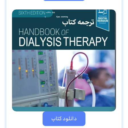
دانلود کتاب