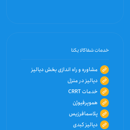
خدمات شفاکالا یکتا
مشاوره و راه اندازی بخش دیالیز
دیالیز در منزل
خدمات CRRT
هموپرفیوژن
پلاسمافرزیس
دیالیز کبدی