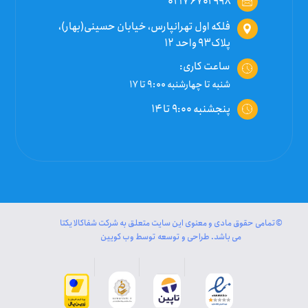
۰۲۱۷۶۷۰۲۹۹۸
فلکه اول تهرانپارس، خیابان حسینی(بهار)،
پلاک۹۳ واحد ۱۲
ساعت کاری:
شنبه تا چهارشنبه ۹:۰۰ تا ۱۷
پنجشنبه ۹:۰۰ تا ۱۴
©تمامی حقوق مادی و معنوی این سایت متعلق به شرکت شفاکالا یکتا
می باشد. طراحی و توسعه توسط وب کویین