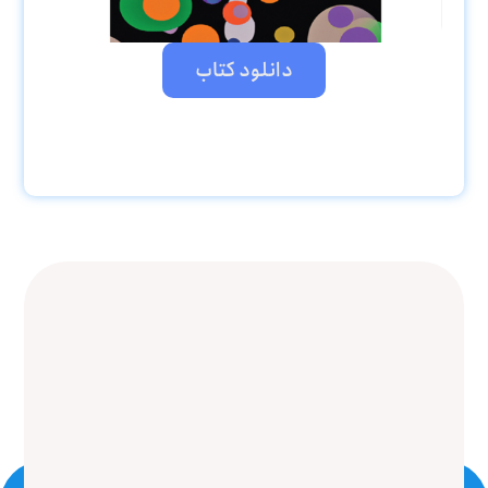
دانلود کتاب