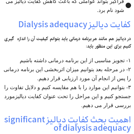
فراگیر بتواند عواملی که باعث کاهش کفایت دیالیز می
شود نام برد.
کفایت دیالیز Dialysis adequacy
در دیالیز
هم
مانند
هر
برنامه
درمانی
باید
بتوانم
کیفیت
آن
را
اندازه
گیری
کنیم
برای
این
منظور
باید
:
۱- تجویز مناسبی از این برنامه درمانی داشته باشیم
۲- در مرحله بعد بتوانیم میزان اثربخشی این برنامه درمانی
را پس از انجام آن مورد ارزیابی قرار دهیم.
۳- بتوانیم این موارد را با هم مقایسه کنیم و دلایل تفاوت را
جستجو کنیم و این مراحل را تحت عنوان کفایت دیالیزمورد
بررسی قرار می دهیم.
اهمیت بحث کفایت دیالیز significant
of dialysis adequacy