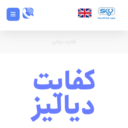
کفایت دیالیز
کفایت
دیالیز