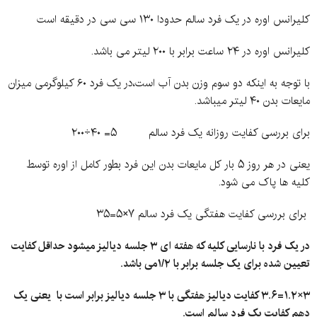
کلیرانس اوره در یک فرد سالم حدودا ۱۳۰ سی سی در دقیقه است
کلیرانس اوره در ۲۴ ساعت برابر با ۲۰۰ لیتر می باشد.
با توجه به اینکه دو سوم وزن بدن آب است،در یک فرد ۶۰ کیلوگرمی میزان
مایعات بدن ۴۰ لیتر میباشد.
برای بررسی کفایت روزانه یک فرد سالم ۵= ۴۰÷۲۰۰
یعنی در هر روز ۵ بار کل مایعات بدن این فرد بطور کامل از اوره توسط
کلیه ها پاک می شود.
برای بررسی کفایت هفتگی یک فرد سالم ۷×۵=۳۵
در
یک فرد با نارسایی کلیه که هفته ای ۳ جلسه دیالیز میشود حداقل کفایت
تعیین شده برای یک جلسه برابر
با ۱/۲می
باشد.
۳×۱.۲=۳.۶
کفایت دیالیز هفتگی با ۳ جلسه دیالیز برابر است با یعنی یک
دهم کفایت یک فرد سالم
است.