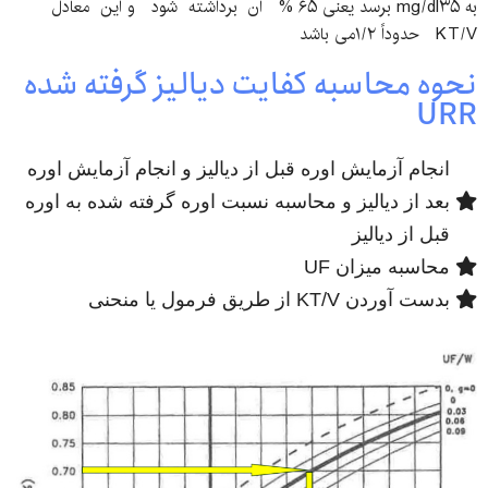
به mg/dl۳۵ برسد یعنی ۶۵ % آن برداشته شود و این معادل
KT/V حدوداً ۱/۲می باشد
نحوه محاسبه کفایت دیالیز گرفته شده
URR
انجام آزمایش اوره قبل از دیالیز و انجام آزمایش اوره
بعد از دیالیز و محاسبه نسبت اوره گرفته شده به اوره
قبل از دیالیز
محاسبه میزان UF
بدست آوردن KT/V از طریق فرمول یا منحنی