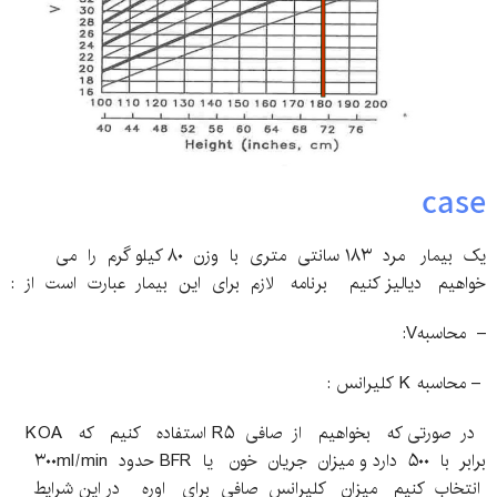
case
یک بیمار مرد ۱۸۳ سانتی متری با وزن ۸۰ کیلو گرم را می
خواهیم دیالیز کنیم برنامه لازم برای این بیمار عبارت است از :
– محاسبهV:
– محاسبه K کلیرانس :
در صورتی که بخواهیم از صافی R۵ استفاده کنیم که KOA
برابر با ۵۰۰ دارد و میزان جریان خون یا BFR حدود ۳۰۰ml/min
انتخاب کنیم میزان کلیرانس صافی برای اوره در این شرایط