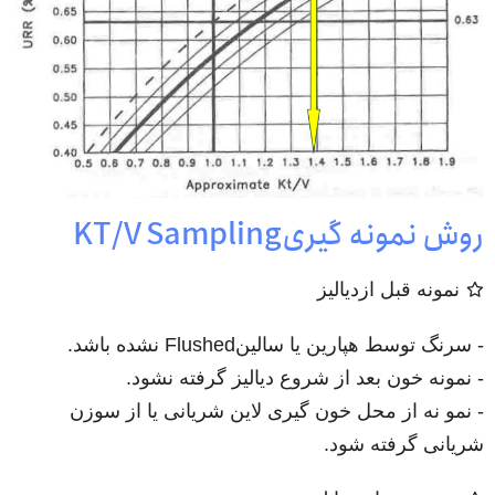
روش نمونه گیریKT/V Sampling
نمونه قبل ازدیالیز
- سرنگ توسط هپارین یا سالینFlushed نشده باشد.
- نمونه خون بعد از شروع دیالیز گرفته نشود.
- نمو نه از محل خون گیری لاین شریانی یا از سوزن
شریانی گرفته شود.