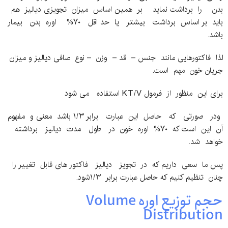
بدن را برداشت نماید بر همین اساس میزان تجویزی دیالیز هم
باید بر اساس برداشت بیشتر یا حد اقل ۷۰% اوره بدن بیمار
باشد.
لذا فاکتورهایی مانند جنس – قد – وزن – نوع صافی دیالیز و میزان
جریان خون مهم است.
برای این منظور از فرمول KT/V استفاده می شود
ودر صورتی که حاصل این عبارت برابر ۱/۳ باشد معنی و مفهوم
آن این است که ۷۰% اوره خون در طول مدت دیالیز برداشته
خواهد شد.
پس ما سعی داریم که در تجویز دیالیز فاکتور های قابل تغییر را
چنان تنظیم کنیم که حاصل عبارت برابر ۱/۳شود.
حجم توزیع اوره Volume
Distribution