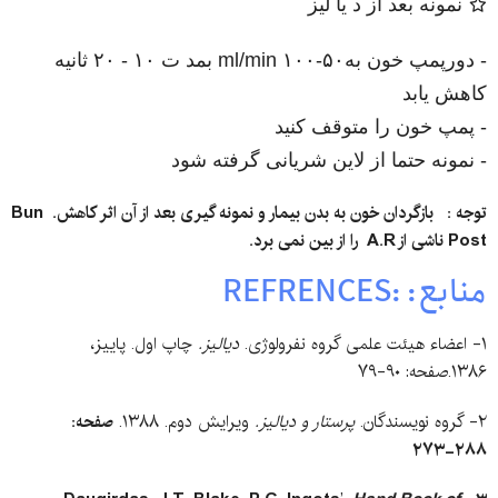
نمونه بعد از د یا لیز
- دورپمپ خون به۵۰-۱۰۰ ml/min بمد ت ۱۰ - ۲۰ ثانیه
کاهش یابد
- پمپ خون را متوقف کنید
- نمونه حتما از لاین شریانی گرفته شود
توجه : بازگردان خون به بدن بیمار و نمونه گیری بعد از آن اثر کاهش.
Bun
Post
ناشی از
A.R
را از بین نمی برد.
منابع: :REFRENCES
۱- اعضاء هیئت علمی گروه نفرولوژی.
دیالیز.
چاپ اول. پاییز،
۱۳۸۶.صفحه: ۹۰-۷۹
۲- گروه نویسندگان.
پرستار و دیالیز.
ویرایش دوم. ۱۳۸۸.
صفحه:
۲۸۸-۲۷۳