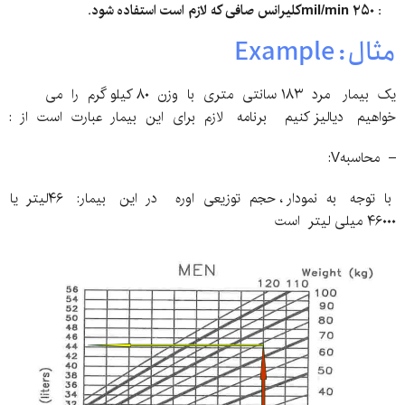
: ۲۵۰ mil/minکلیرانس صافی که لازم است استفاده شود.
مثال: Example
یک بیمار مرد ۱۸۳ سانتی متری با وزن ۸۰ کیلو گرم را می
خواهیم دیالیز کنیم برنامه لازم برای این بیمار عبارت است از :
– محاسبهV:
با توجه به نمودار ، حجم توزیعی اوره در این بیمار: ۴۶لیتر یا
۴۶۰۰۰ میلی لیتر است