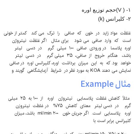
۱- ( V)حجم توزیع اوره
۲- کلیرانس (k)
غلظت مواد زاید در خون که صافی را ترک می کند کمتر از خونی
است که وارد صافی می شود برای مثال اگر غلظت نیتروژن
اوره پلاسما در ورودی صافی ۱۰۰ میلی گرم در دسی لیتر
باشد، هنگام خروج از صافی، ۳۵ میلی گرم در دسی لیتر
خواهد بود. که به این میزان برداشت اوره، کلیرانس اوره در صافی
نمایش می دهند KOA به مورد نظر در شرایط آزمایشگاهی گویند و
مثال Example
مثلاً کاهش غلظت پلاسمایی نیتروژن اوره از ۱۰۰ به ۲۵ میلی
گرم در دسی لیتر معنای کاهش ۷۵% در غلظت نیتروزن
اوره پلاسمایی است. اگر جریان خون ۲۰۰ ml/min باشد، میزان
کلیرانس برابر است با