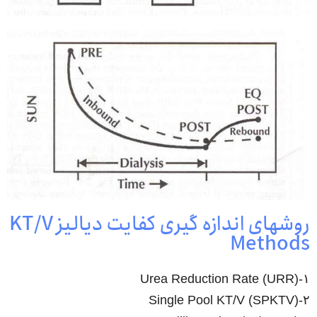
روشهای اندازه گیری کفایت دیالیز KT/V
Methods
۱-(URR) Urea Reduction Rate
۲-(SPKTV) Single Pool KT/V