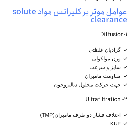
عوامل موثر بر کلیرانس مواد solute
clearance
۱-Diffusion
گرادیان غلظتی
وزن مولکولی
سایز و سرعت
مقاومت مامبران
جهت حرکت محلول دیالیزوخون
۲- Ultrafiltration
اختلاف فشار دو طرف مامبران(TMP)
KUF