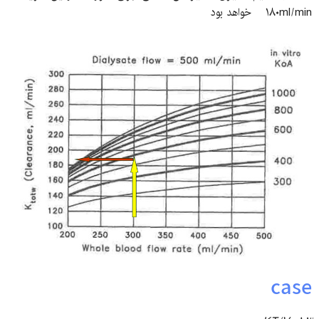
۱۸۰ml/min خواهد بود
case